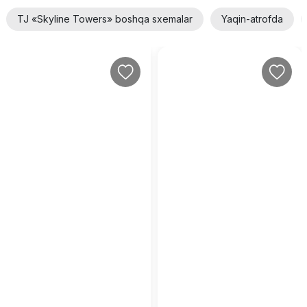
TJ «Skyline Towers» boshqa sxemalar
Yaqin-atrofda