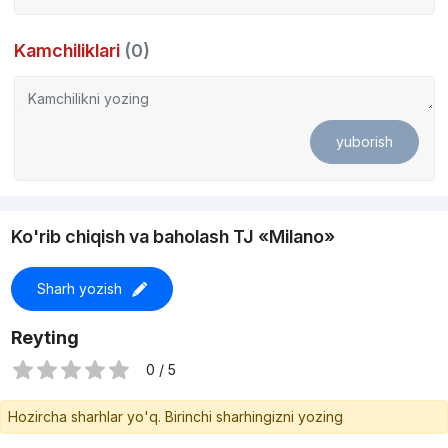
Kamchiliklari
(0)
yuborish
Ko'rib chiqish va baholash TJ «Milano»
Sharh yozish
Reyting
0 / 5
Hozircha sharhlar yo'q. Birinchi sharhingizni yozing