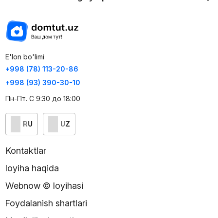
E'lon bo'limi
+998 (78) 113-20-86
+998 (93) 390-30-10
Пн-Пт. С 9:30 до 18:00
RU
UZ
Kontaktlar
loyiha haqida
Webnow © loyihasi
Foydalanish shartlari