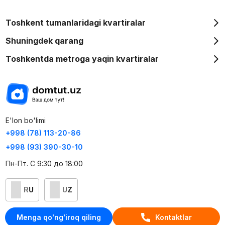
Toshkent tumanlaridagi kvartiralar
Shuningdek qarang
Toshkentda metroga yaqin kvartiralar
E'lon bo'limi
+998 (78) 113-20-86
+998 (93) 390-30-10
Пн-Пт. С 9:30 до 18:00
RU
UZ
Kontaktlar
Menga qo'ng'iroq qiling
Kontaktlar