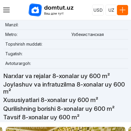
USD
UZ
Manzil:
Metro:
Узбекистанская
Topshirish muddati:
Tugatish:
Avtoturargoh:
Narxlar va rejalar 8-xonalar uy 600 m²
Joylashuv va infratuzilma 8-xonalar uy 600
m²
Xususiyatlari 8-xonalar uy 600 m²
Qurilishning borishi 8-xonalar uy 600 m²
Tavsif 8-xonalar uy 600 m²