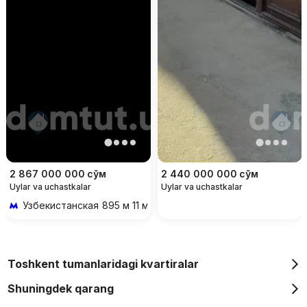
2 867 000 000
сўм
2 440 000 000
сўм
Uylar va uchastkalar
Uylar va uchastkalar
Узбекистанская
895 м 11 мин piyoda
Toshkent tumanlaridagi kvartiralar
Shuningdek qarang