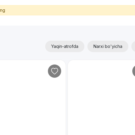
ing
Yaqin-atrofda
Narxi bo'yicha