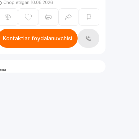
Chop etilgan 10.06.2026
Kontaktlar foydalanuvchisi
lama