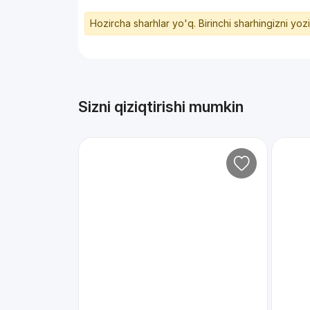
Hozircha sharhlar yo'q. Birinchi sharhingizni yoz
Sizni qiziqtirishi mumkin