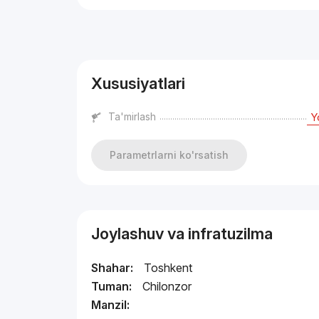
Reklama
Xususiyatlari
Ta'mirlash
Y
Parametrlarni ko'rsatish
Joylashuv va infratuzilma
Shahar:
Toshkent
Tuman:
Chilonzor
Manzil: