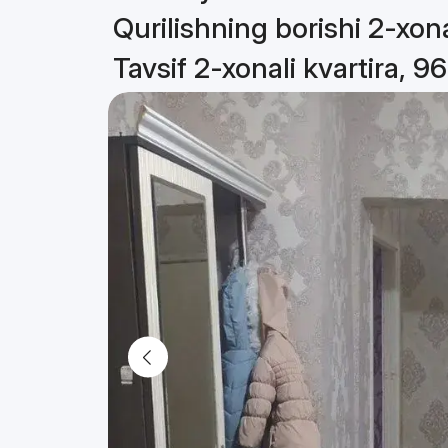
Qurilishning borishi 2-xona
Tavsif 2-xonali kvartira, 9