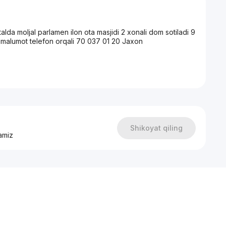
alda moljal parlamen ilon ota masjidi 2 xonali dom sotiladi 9
ik malumot telefon orqali 70 037 01 20 Jaxon
Shikoyat qiling
amiz