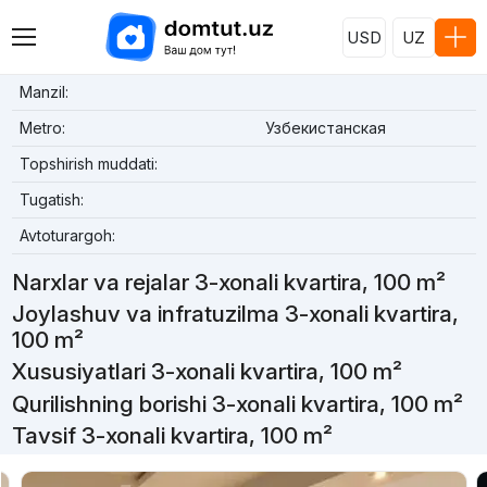
USD
UZ
Manzil:
Metro:
Узбекистанская
Topshirish muddati:
Tugatish:
Avtoturargoh:
Narxlar va rejalar 3-xonali kvartira, 100 m²
Joylashuv va infratuzilma 3-xonali kvartira,
100 m²
Xususiyatlari 3-xonali kvartira, 100 m²
Qurilishning borishi 3-xonali kvartira, 100 m²
Tavsif 3-xonali kvartira, 100 m²