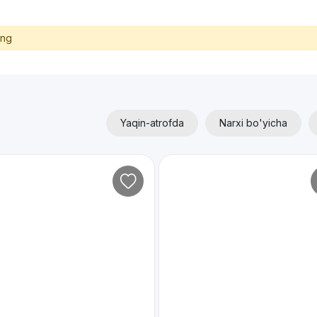
ing
Yaqin-atrofda
Narxi bo'yicha