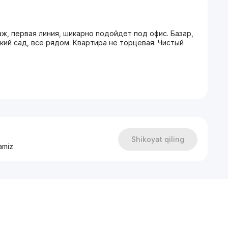
таж, первая линия, шикарно подойдет под офис. Базар,
кий сад, все рядом. Квартира не торцевая. Чистый
Shikoyat qiling
amiz