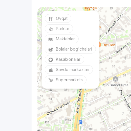
Ovqat
Parklar
Maktablar
Bolalar bog'chalari
Kasalxonalar
Savdo markazlari
Supermarkets