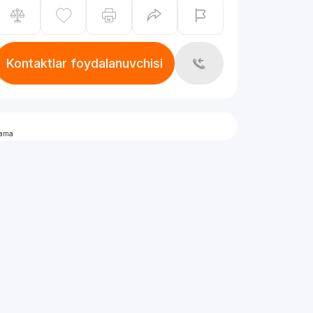
Kontaktlar foydalanuvchisi
lama