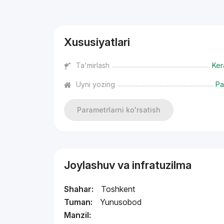
Reklama
Xususiyatlari
Ta'mirlash
Ker
Uyni yozing
Pa
Parametrlarni ko'rsatish
Joylashuv va infratuzilma
Shahar:
Toshkent
Tuman:
Yunusobod
Manzil: