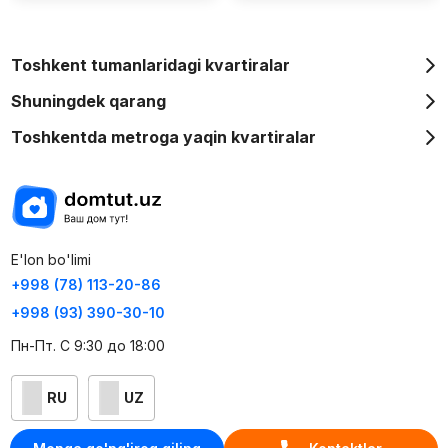
Toshkent tumanlaridagi kvartiralar
Shuningdek qarang
Toshkentda metroga yaqin kvartiralar
E'lon bo'limi
+998 (78) 113-20-86
+998 (93) 390-30-10
Пн-Пт. С 9:30 до 18:00
RU
UZ