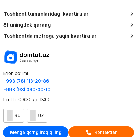
Toshkent tumanlaridagi kvartiralar
Shuningdek qarang
Toshkentda metroga yaqin kvartiralar
E'lon bo'limi
+998 (78) 113-20-86
+998 (93) 390-30-10
Пн-Пт. С 9:30 до 18:00
RU
UZ
Kontaktlar
Menga qo'ng'iroq qiling
Kontaktlar