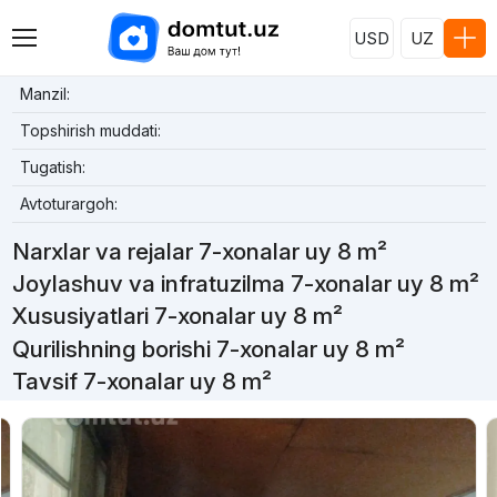
USD
UZ
Manzil:
Topshirish muddati:
Tugatish:
Avtoturargoh:
Narxlar va rejalar 7-xonalar uy 8 m²
Joylashuv va infratuzilma 7-xonalar uy 8 m²
Xususiyatlari 7-xonalar uy 8 m²
Qurilishning borishi 7-xonalar uy 8 m²
Tavsif 7-xonalar uy 8 m²