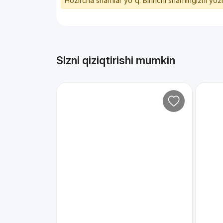
Hozircha sharhlar yo'q. Birinchi sharhingizni yoz
Sizni qiziqtirishi mumkin