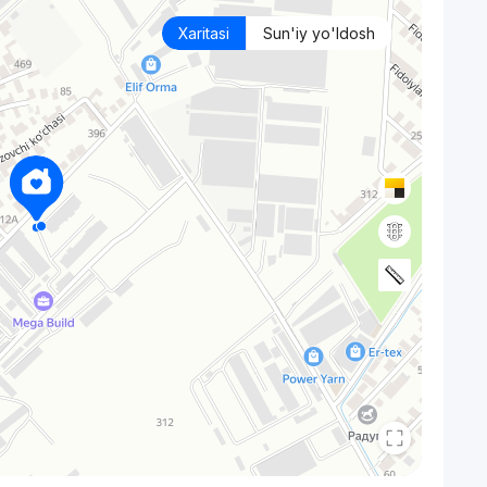
Xaritasi
Sun'iy yo'ldosh