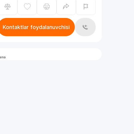
Kontaktlar foydalanuvchisi
lama