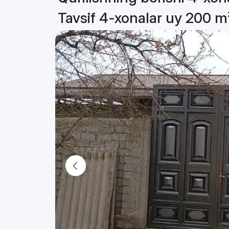
Tavsif 4-xonalar uy 200 m