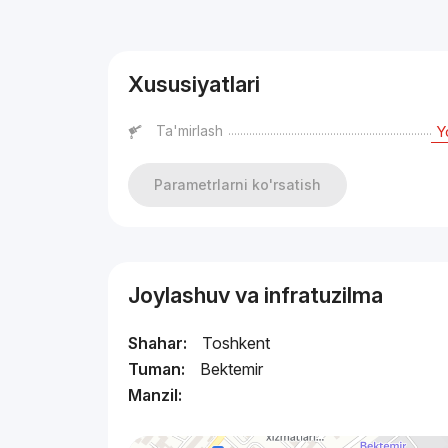
Reklama
Xususiyatlari
Ta'mirlash
Y
Parametrlarni ko'rsatish
Joylashuv va infratuzilma
Shahar:
Toshkent
Tuman:
Bektemir
Manzil: