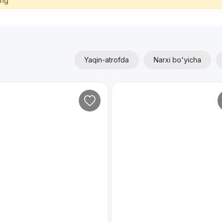
ing
Yaqin-atrofda
Narxi bo'yicha