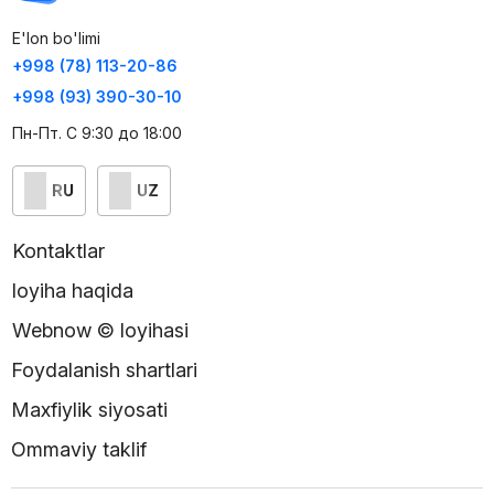
E'lon bo'limi
+998 (78) 113-20-86
+998 (93) 390-30-10
Пн-Пт. С 9:30 до 18:00
RU
UZ
Kontaktlar
loyiha haqida
Webnow © loyihasi
Foydalanish shartlari
Maxfiylik siyosati
Ommaviy taklif