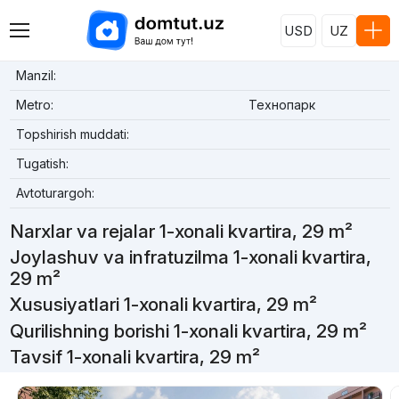
USD
UZ
Manzil:
Metro:
Технопарк
Topshirish muddati:
Tugatish:
Avtoturargoh:
Narxlar va rejalar 1-xonali kvartira, 29 m²
Joylashuv va infratuzilma 1-xonali kvartira,
29 m²
Xususiyatlari 1-xonali kvartira, 29 m²
Qurilishning borishi 1-xonali kvartira, 29 m²
Tavsif 1-xonali kvartira, 29 m²