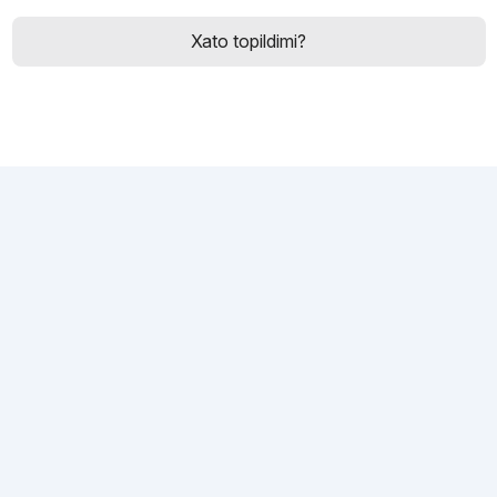
Xato topildimi?