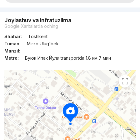
Joylashuv va infratuzilma
Google Xaritalarda oching
Shahar:
Toshkent
Tuman:
Mirzo Ulug'bek
Manzil:
Metro:
Буюк Ипак Йули transportda 1.8 км 7 мин