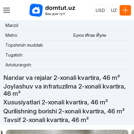
USD
UZ
Manzil:
Metro:
Буюк Ипак Йули
Topshirish muddati:
Tugatish:
Avtoturargoh:
Narxlar va rejalar 2-xonali kvartira, 46 m²
Joylashuv va infratuzilma 2-xonali kvartira,
46 m²
Xususiyatlari 2-xonali kvartira, 46 m²
Qurilishning borishi 2-xonali kvartira, 46 m²
Tavsif 2-xonali kvartira, 46 m²