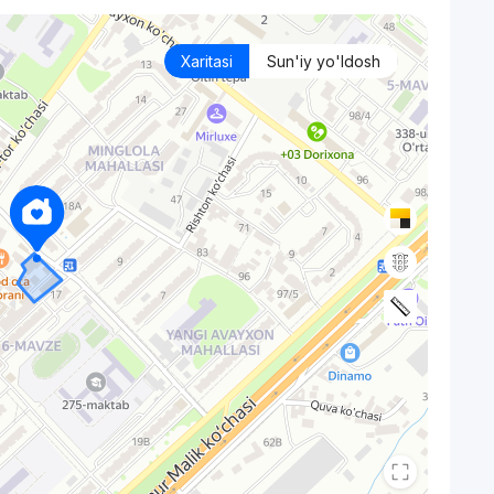
Xaritasi
Sun'iy yo'ldosh