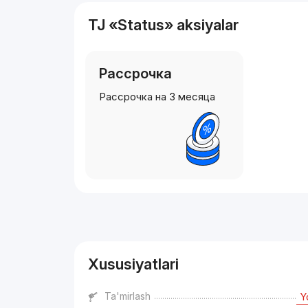
TJ «Status» aksiyalar
Рассрочка
Рассрочка на 3 месяца
Reklama
Xususiyatlari
Ta'mirlash
Y