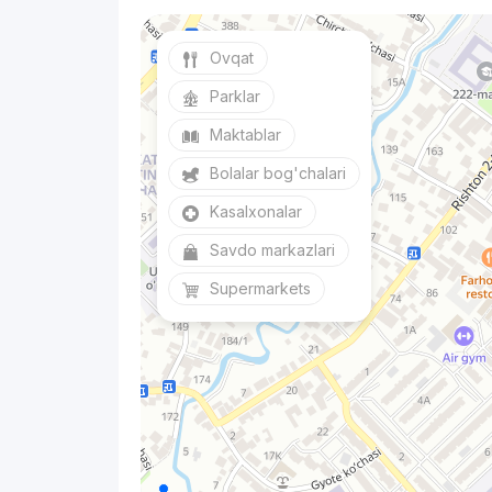
Ovqat
Parklar
Maktablar
Bolalar bog'chalari
Kasalxonalar
Savdo markazlari
Supermarkets