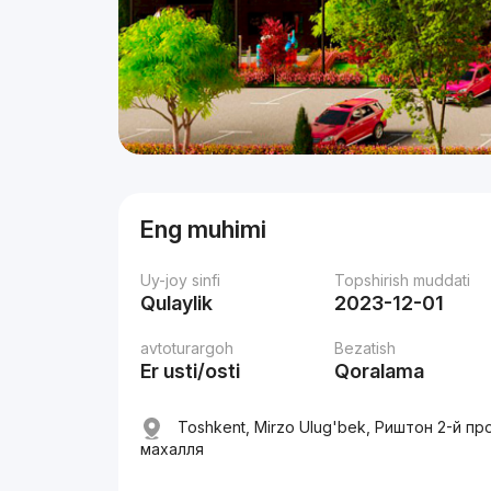
Eng muhimi
Uy-joy sinfi
Topshirish muddati
Qulaylik
2023-12-01
avtoturargoh
Bezatish
Er usti/osti
Qoralama
Toshkent, Mirzo Ulug'bek, Риштон 2-й пр
махалля