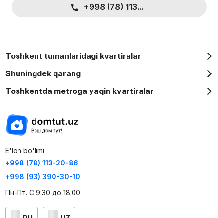
+998 (78) 113...
Toshkent tumanlaridagi kvartiralar
Shuningdek qarang
Toshkentda metroga yaqin kvartiralar
E'lon bo'limi
+998 (78) 113-20-86
+998 (93) 390-30-10
Пн-Пт. С 9:30 до 18:00
RU
UZ