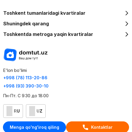
Toshkent tumanlaridagi kvartiralar
Shuningdek qarang
Toshkentda metroga yaqin kvartiralar
E'lon bo'limi
+998 (78) 113-20-86
+998 (93) 390-30-10
Пн-Пт. С 9:30 до 18:00
RU
UZ
Kontaktlar
Menga qo'ng'iroq qiling
Kontaktlar