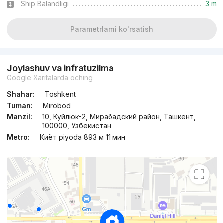
Ship Balandligi
3 m
Parametrlarni ko'rsatish
Joylashuv va infratuzilma
Google Xaritalarda oching
Shahar:
Toshkent
Tuman:
Mirobod
Manzil:
10, Куйлюк-2, Мирабадский район, Ташкент,
100000, Узбекистан
Metro:
Киёт piyoda 893 м 11 мин