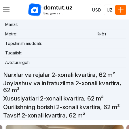
USD
UZ
Manzil:
Metro:
Киёт
Topshirish muddati:
Tugatish:
Avtoturargoh:
Narxlar va rejalar 2-xonali kvartira, 62 m²
Joylashuv va infratuzilma 2-xonali kvartira,
62 m²
Xususiyatlari 2-xonali kvartira, 62 m²
Qurilishning borishi 2-xonali kvartira, 62 m²
Tavsif 2-xonali kvartira, 62 m²