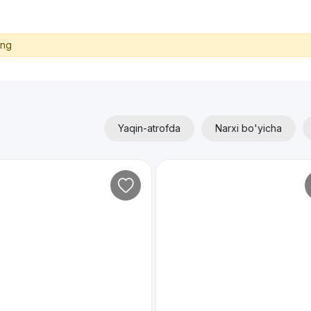
ing
Yaqin-atrofda
Narxi bo'yicha