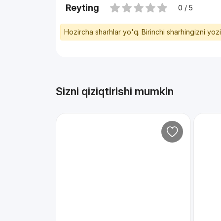
Reyting
0 / 5
Hozircha sharhlar yo'q. Birinchi sharhingizni yoz
Sizni qiziqtirishi mumkin