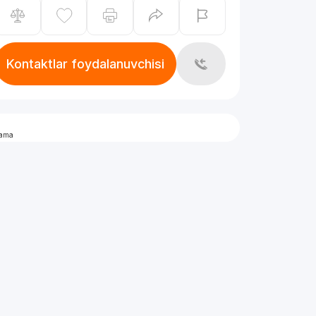
Kontaktlar foydalanuvchisi
lama