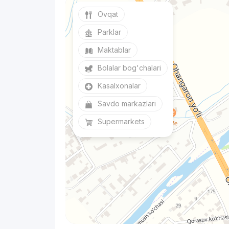
Ovqat
Parklar
Maktablar
Bolalar bog'chalari
Kasalxonalar
Savdo markazlari
Supermarkets