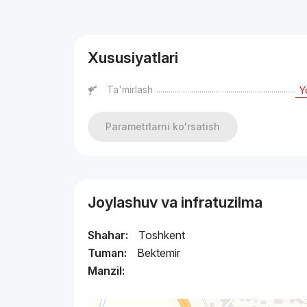
Reklama
Xususiyatlari
Ta'mirlash
Y
Parametrlarni ko'rsatish
Joylashuv va infratuzilma
Shahar:
Toshkent
Tuman:
Bektemir
Manzil: