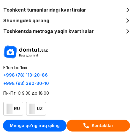
Toshkent tumanlaridagi kvartiralar
Shuningdek qarang
Toshkentda metroga yaqin kvartiralar
E'lon bo'limi
+998 (78) 113-20-86
+998 (93) 390-30-10
Пн-Пт. С 9:30 до 18:00
RU
UZ
Kontaktlar
Menga qo'ng'iroq qiling
Kontaktlar