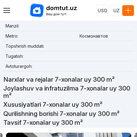
USD
UZ
Manzil:
Metro:
Космонавтов
Topshirish muddati:
Tugatish:
Avtoturargoh:
Narxlar va rejalar 7-xonalar uy 300 m²
Joylashuv va infratuzilma 7-xonalar uy 300
m²
Xususiyatlari 7-xonalar uy 300 m²
Qurilishning borishi 7-xonalar uy 300 m²
Tavsif 7-xonalar uy 300 m²