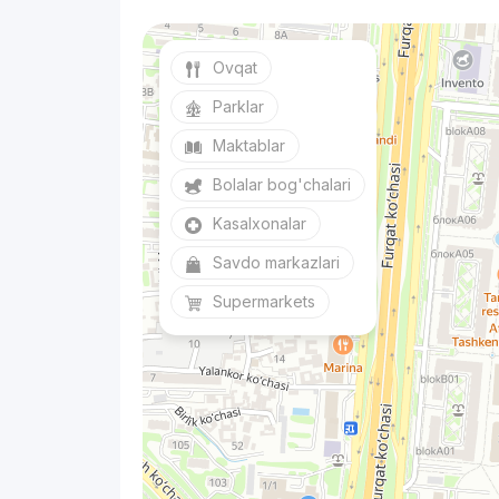
Ovqat
Parklar
Maktablar
Bolalar bog'chalari
Kasalxonalar
Savdo markazlari
Supermarkets