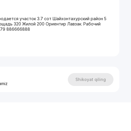
родается участок 3.7 сот Шайхонтахурский район 5
лощадь 320 Жилой 200 Ориентир Лавзак. Рабочий
379 886666888
Shikoyat qiling
amiz