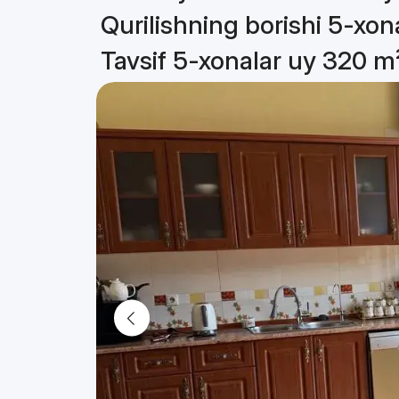
Qurilishning borishi 5-xon
Tavsif 5-xonalar uy 320 m