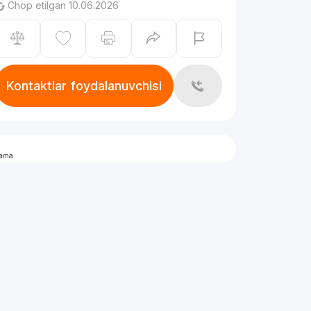
Chop etilgan 10.06.2026
Kontaktlar foydalanuvchisi
lama