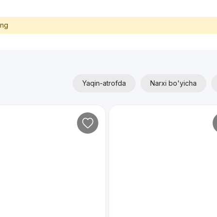
ing
Yaqin-atrofda
Narxi bo'yicha