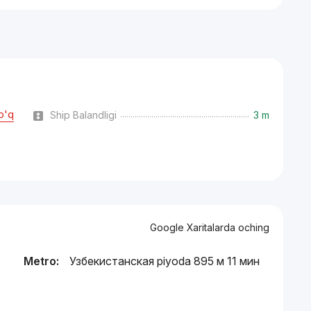
o'q
Ship Balandligi
3 m
Google Xaritalarda oching
Metro:
Узбекистанская piyoda 895 м 11 мин