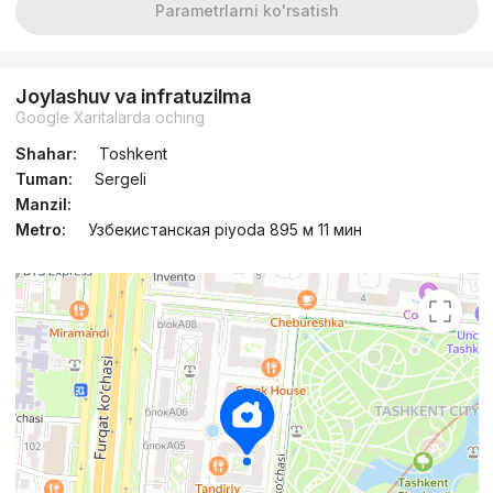
Parametrlarni ko'rsatish
Joylashuv va infratuzilma
Google Xaritalarda oching
Shahar:
Toshkent
Tuman:
Sergeli
Manzil:
Metro:
Узбекистанская piyoda 895 м 11 мин