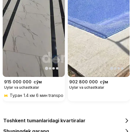
915 000 000
сўм
902 800 000
сўм
Uylar va uchastkalar
Uylar va uchastkalar
Туран
1.4 км 6 мин transportda
Toshkent tumanlaridagi kvartiralar
Shuningdek qarang