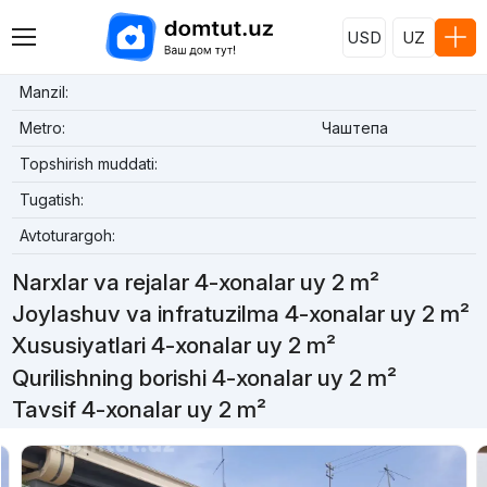
USD
UZ
Manzil:
Metro:
Чаштепа
Topshirish muddati:
Tugatish:
Avtoturargoh:
Narxlar va rejalar 4-xonalar uy 2 m²
Joylashuv va infratuzilma 4-xonalar uy 2 m²
Xususiyatlari 4-xonalar uy 2 m²
Qurilishning borishi 4-xonalar uy 2 m²
Tavsif 4-xonalar uy 2 m²