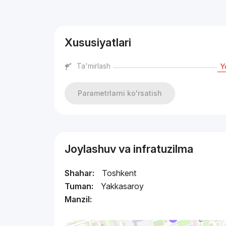
Reklama
Xususiyatlari
Ta'mirlash
Y
Parametrlarni ko'rsatish
Joylashuv va infratuzilma
Shahar:
Toshkent
Tuman:
Yakkasaroy
Manzil: