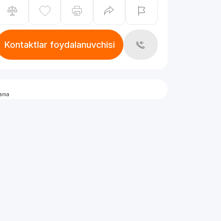
Kontaktlar foydalanuvchisi
lama