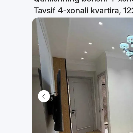
Tavsif 4-xonali kvartira, 1