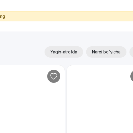
ing
Yaqin-atrofda
Narxi bo'yicha