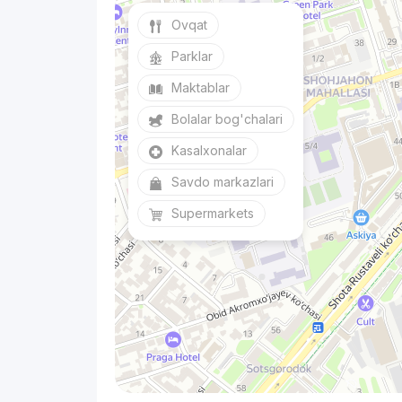
Ovqat
Parklar
Maktablar
Bolalar bog'chalari
Kasalxonalar
Savdo markazlari
Supermarkets