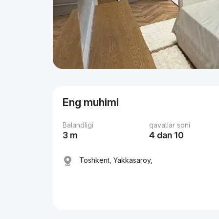
Eng muhimi
Balandligi
qavatlar soni
3 m
4 dan 10
Toshkent, Yakkasaroy,