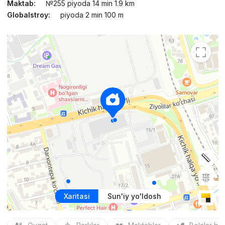
Maktab:
№255 piyoda 14 min 1.9 km
Globalstroy:
piyoda 2 min 100 m
Xaritasi
Sun'iy yo'ldosh