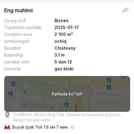
Eng muhimi
Uy-joy sinfi
Biznes
Topshirish muddati
2025-01-17
Complex area
2 100 m²
avtoturargoh
ochiq
Bezatish
Chistovoy
Balandligi
3.1 m
qavatlar soni
5 dan 12
Devorlar
gaz bloki
Xaritada ko'rish
Toshkent, Mirzo Ulug'bek, Малая кольцевая дорога,
Аккурган махалля
Buyuk Ipak Yoli
1.8 км 7 мин