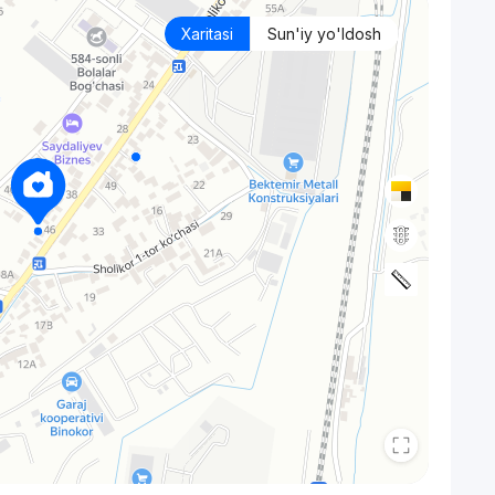
Xaritasi
Sun'iy yo'ldosh