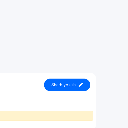
Sharh yozish