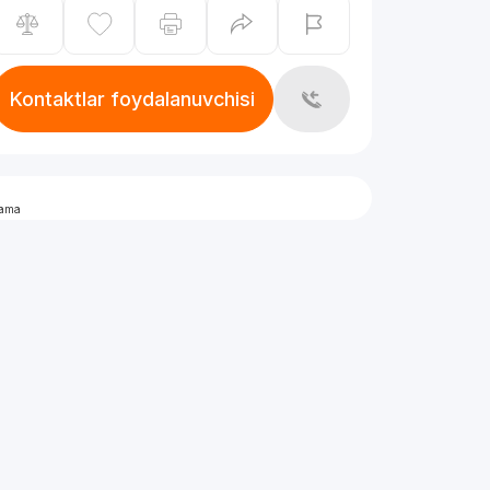
Kontaktlar foydalanuvchisi
lama