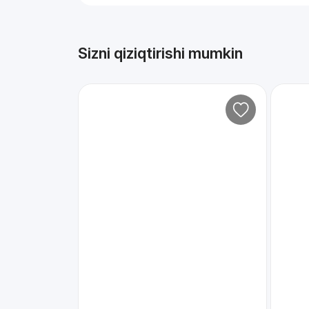
Sizni qiziqtirishi mumkin