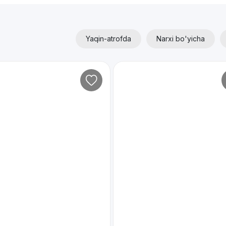
Yaqin-atrofda
Narxi bo'yicha