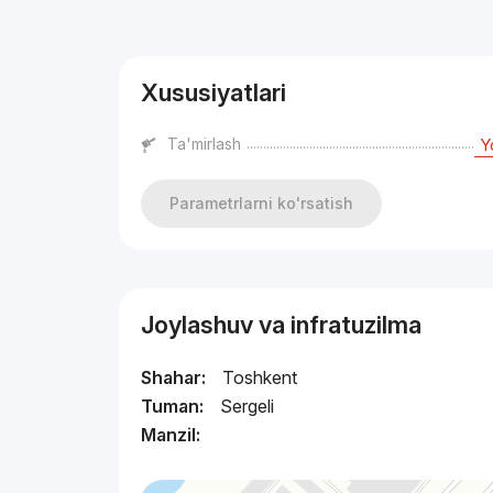
Reklama
Xususiyatlari
Ta'mirlash
Y
Parametrlarni ko'rsatish
Joylashuv va infratuzilma
Shahar:
Toshkent
Tuman:
Sergeli
Manzil: