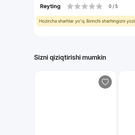
Reyting
0 / 5
Hozircha sharhlar yo'q. Birinchi sharhingizni yoz
Sizni qiziqtirishi mumkin