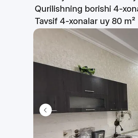
Qurilishning borishi 4-xon
Tavsif 4-xonalar uy 80 m²