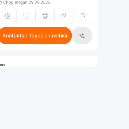
Chop etilgan 09.06.2026
Kontaktlar foydalanuvchisi
lama