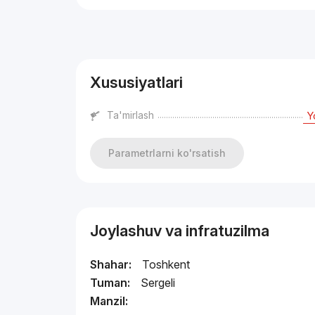
Reklama
Xususiyatlari
Ta'mirlash
Y
Parametrlarni ko'rsatish
Joylashuv va infratuzilma
Shahar:
Toshkent
Tuman:
Sergeli
Manzil: