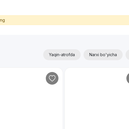
ing
Yaqin-atrofda
Narxi bo'yicha