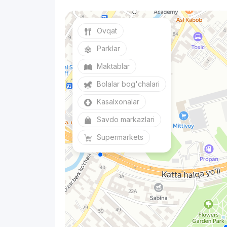
Ovqat
Parklar
Maktablar
Bolalar bog'chalari
Kasalxonalar
Savdo markazlari
Supermarkets