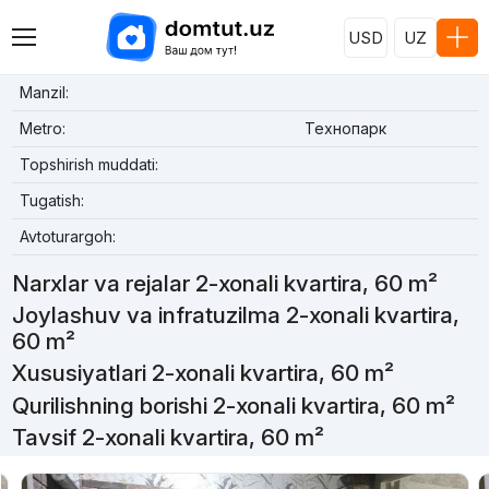
USD
UZ
Manzil:
Metro:
Технопарк
Topshirish muddati:
Tugatish:
Avtoturargoh:
Narxlar va rejalar 2-xonali kvartira, 60 m²
Joylashuv va infratuzilma 2-xonali kvartira,
60 m²
Xususiyatlari 2-xonali kvartira, 60 m²
Qurilishning borishi 2-xonali kvartira, 60 m²
Tavsif 2-xonali kvartira, 60 m²