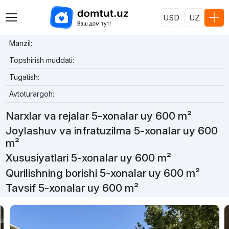
USD
UZ
Manzil:
Topshirish muddati:
Tugatish:
Avtoturargoh:
Narxlar va rejalar 5-xonalar uy 600 m²
Joylashuv va infratuzilma 5-xonalar uy 600
m²
Xususiyatlari 5-xonalar uy 600 m²
Qurilishning borishi 5-xonalar uy 600 m²
Tavsif 5-xonalar uy 600 m²