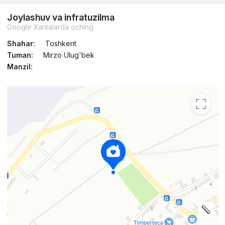
Joylashuv va infratuzilma
Google Xaritalarda oching
Shahar:
Toshkent
Tuman:
Mirzo Ulug'bek
Manzil: