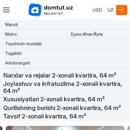
USD
UZ
Manzil:
Metro:
Буюк Ипак Йули
Topshirish muddati:
Tugatish:
Avtoturargoh:
Narxlar va rejalar 2-xonali kvartira, 64 m²
Joylashuv va infratuzilma 2-xonali kvartira,
64 m²
Xususiyatlari 2-xonali kvartira, 64 m²
Qurilishning borishi 2-xonali kvartira, 64 m²
Tavsif 2-xonali kvartira, 64 m²