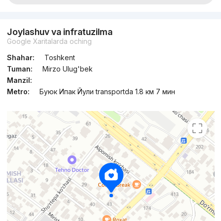
Joylashuv va infratuzilma
Google Xaritalarda oching
Shahar:
Toshkent
Tuman:
Mirzo Ulug'bek
Manzil:
Metro:
Буюк Ипак Йули transportda 1.8 км 7 мин