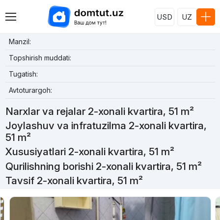
USD
UZ
Manzil:
Topshirish muddati:
Tugatish:
Avtoturargoh:
Narxlar va rejalar 2-xonali kvartira, 51 m²
Joylashuv va infratuzilma 2-xonali kvartira,
51 m²
Xususiyatlari 2-xonali kvartira, 51 m²
Qurilishning borishi 2-xonali kvartira, 51 m²
Tavsif 2-xonali kvartira, 51 m²