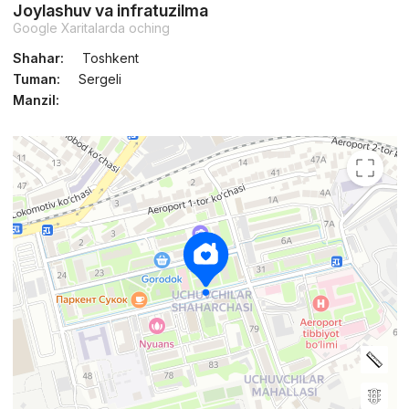
Joylashuv va infratuzilma
Google Xaritalarda oching
Shahar:
Toshkent
Tuman:
Sergeli
Manzil: