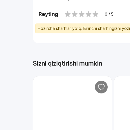
Reyting
0 / 5
Hozircha sharhlar yo'q. Birinchi sharhingizni yoz
Sizni qiziqtirishi mumkin