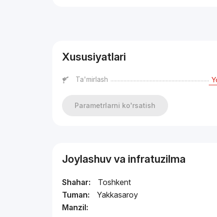
Reklama
Xususiyatlari
Ta'mirlash
Y
Parametrlarni ko'rsatish
Joylashuv va infratuzilma
Shahar:
Toshkent
Tuman:
Yakkasaroy
Manzil: