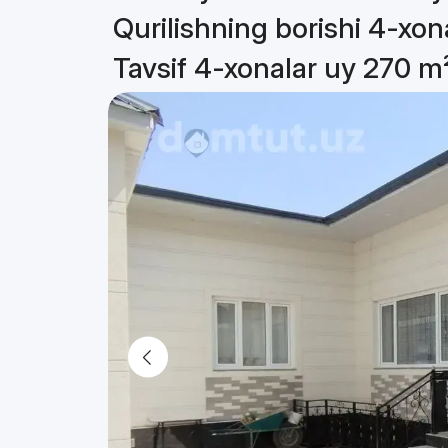
Qurilishning borishi 4-xon
Tavsif 4-xonalar uy 270 m