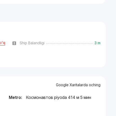
o'q
Ship Balandligi
3 m
Google Xaritalarda oching
Metro:
Космонавтов piyoda 414 м 5 мин