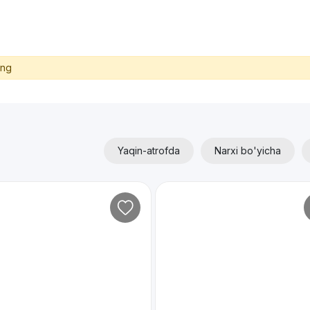
ing
Yaqin-atrofda
Narxi bo'yicha