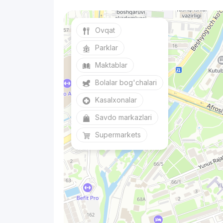
Ovqat
Parklar
Maktablar
Bolalar bog'chalari
Kasalxonalar
Savdo markazlari
Supermarkets