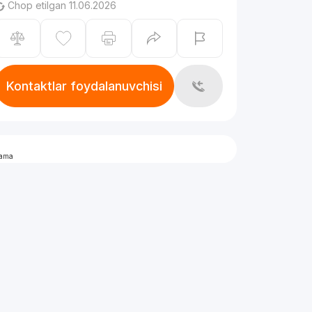
Chop etilgan 11.06.2026
Kontaktlar foydalanuvchisi
lama