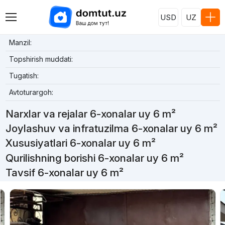
USD
UZ
Manzil:
Topshirish muddati:
Tugatish:
Avtoturargoh:
Narxlar va rejalar 6-xonalar uy 6 m²
Joylashuv va infratuzilma 6-xonalar uy 6 m²
Xususiyatlari 6-xonalar uy 6 m²
Qurilishning borishi 6-xonalar uy 6 m²
Tavsif 6-xonalar uy 6 m²