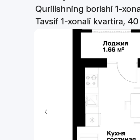
Qurilishning borishi 1-xona
Tavsif 1-xonali kvartira, 4