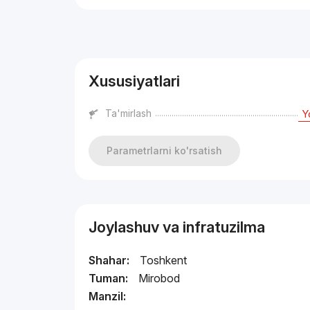
Reklama
Xususiyatlari
Ta'mirlash
Y
Parametrlarni ko'rsatish
Joylashuv va infratuzilma
Shahar:
Toshkent
Tuman:
Mirobod
Manzil: