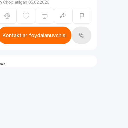
Chop etilgan 05.02.2026
Kontaktlar foydalanuvchisi
lama