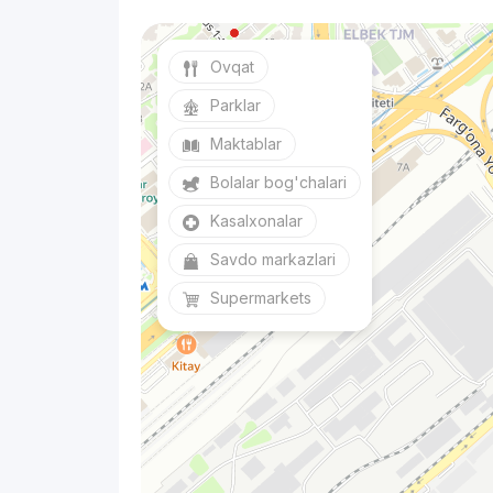
Ovqat
Parklar
Maktablar
Bolalar bog'chalari
Kasalxonalar
Savdo markazlari
Supermarkets