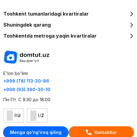
Toshkent tumanlaridagi kvartiralar
Shuningdek qarang
Toshkentda metroga yaqin kvartiralar
E'lon bo'limi
+998 (78) 113-20-86
+998 (93) 390-30-10
Пн-Пт. С 9:30 до 18:00
RU
UZ
Kontaktlar
Menga qo'ng'iroq qiling
Kontaktlar