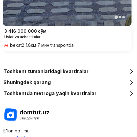
3 416 000 000
сўм
Uylar va uchastkalar
bekat2
1.8км 7 мин transportda
Toshkent tumanlaridagi kvartiralar
Shuningdek qarang
Toshkentda metroga yaqin kvartiralar
E'lon bo'limi