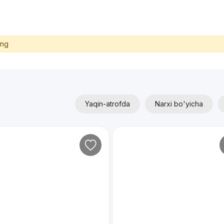
ing
Yaqin-atrofda
Narxi bo'yicha