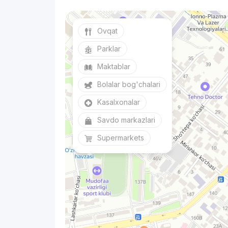
Ovqat
Parklar
Maktablar
Bolalar bog'chalari
Kasalxonalar
Savdo markazlari
Supermarkets