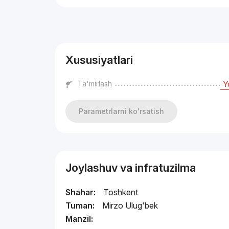
Reklama
Xususiyatlari
Ta'mirlash
Y
Parametrlarni ko'rsatish
Joylashuv va infratuzilma
Shahar:
Toshkent
Tuman:
Mirzo Ulug'bek
Manzil: