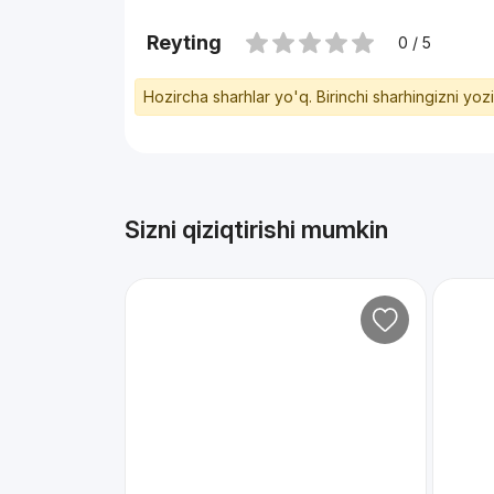
Reyting
0 / 5
Hozircha sharhlar yo'q. Birinchi sharhingizni yoz
Sizni qiziqtirishi mumkin