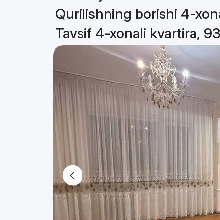
Qurilishning borishi 4-xona
Tavsif 4-xonali kvartira, 9