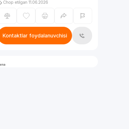
Chop etilgan 11.06.2026
Kontaktlar foydalanuvchisi
lama