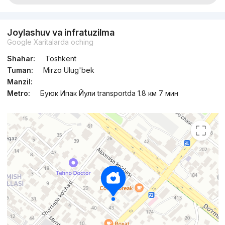
Joylashuv va infratuzilma
Google Xaritalarda oching
Shahar:
Toshkent
Tuman:
Mirzo Ulug'bek
Manzil:
Metro:
Буюк Ипак Йули transportda 1.8 км 7 мин