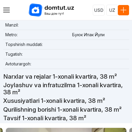
USD
UZ
Manzil:
Metro:
Буюк Ипак Йули
Topshirish muddati:
Tugatish:
Avtoturargoh:
Narxlar va rejalar 1-xonali kvartira, 38 m²
Joylashuv va infratuzilma 1-xonali kvartira,
38 m²
Xususiyatlari 1-xonali kvartira, 38 m²
Qurilishning borishi 1-xonali kvartira, 38 m²
Tavsif 1-xonali kvartira, 38 m²