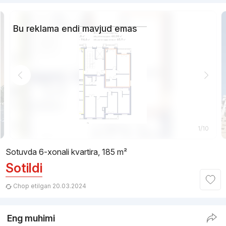
Bu reklama endi mavjud emas
1/10
Sotuvda 6-xonali kvartira, 185 m²
Sotildi
Chop etilgan 20.03.2024
Eng muhimi