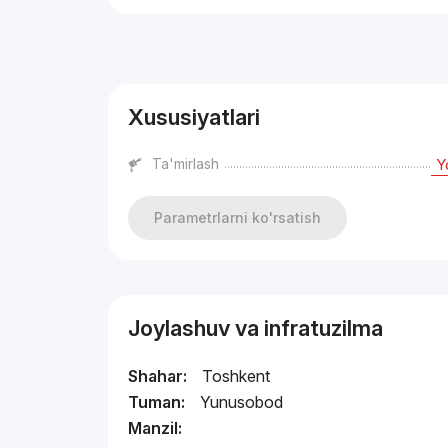
Reklama
Xususiyatlari
Ta'mirlash
Y
Parametrlarni ko'rsatish
Joylashuv va infratuzilma
Shahar:
Toshkent
Tuman:
Yunusobod
Manzil: