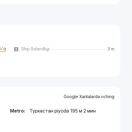
o'q
Ship Balandligi
3 m
Google Xaritalarda oching
Metro:
Туркестан piyoda 195 м 2 мин