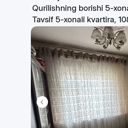
Qurilishning borishi 5-xona
Tavsif 5-xonali kvartira, 1