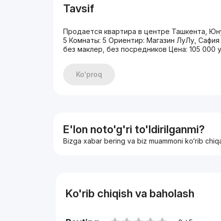
Tavsif
Продается квартира в центре Ташкента, Юну
5 Комнаты: 5 Ориентир: Магазин ЛуЛу, Сафия 
без маклер, без посредников Цена: 105 000 у
Ko'proq
E'lon noto'g'ri to'ldirilganmi?
Bizga xabar bering va biz muammoni ko‘rib chiq
Ko'rib chiqish va baholash