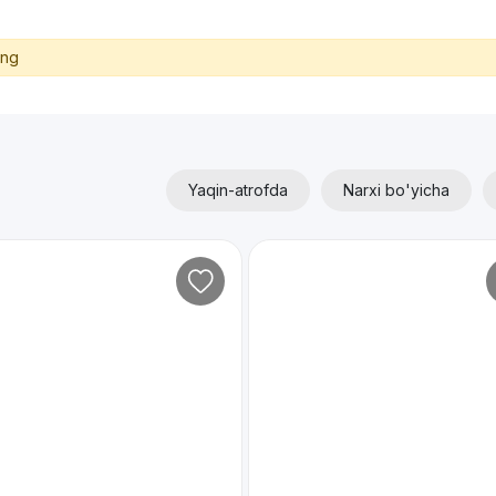
ing
Yaqin-atrofda
Narxi bo'yicha