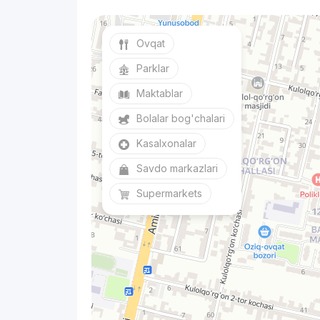
Ovqat
Parklar
Maktablar
Bolalar bog'chalari
Kasalxonalar
Savdo markazlari
Supermarkets