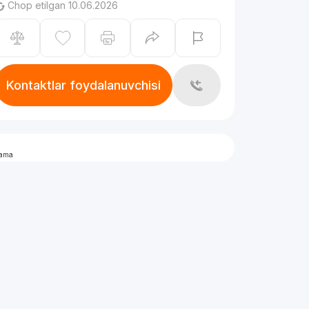
Chop etilgan 10.06.2026
Kontaktlar foydalanuvchisi
lama