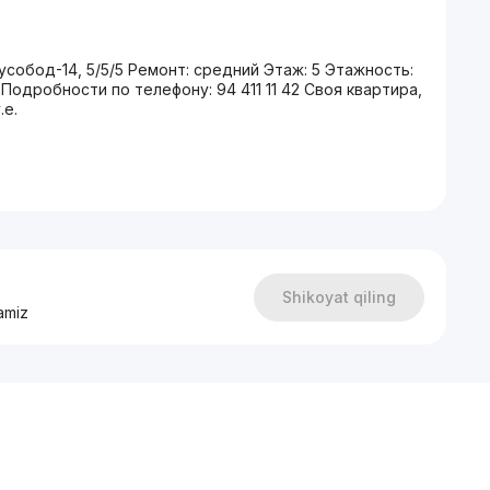
собод-14, 5/5/5 Ремонт: средний Этаж: 5 Этажность:
Подробности по телефону: 94 411 11 42 Своя квартира,
.е.
Shikoyat qiling
amiz