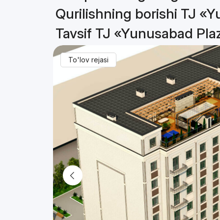
Qurilishning borishi TJ «
Tavsif TJ «Yunusabad Pla
To'lov rejasi