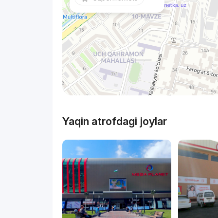
Yaqin atrofdagi joylar