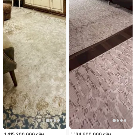
1 415 200 000
сўм
1 134 600 000
сўм