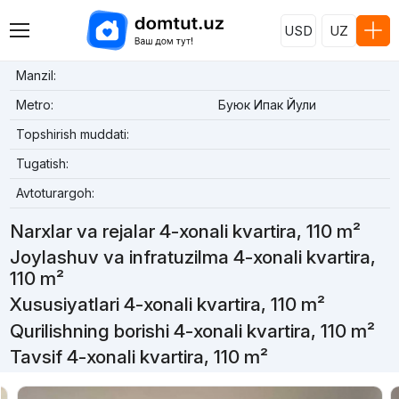
USD
UZ
Manzil:
Metro:
Буюк Ипак Йули
Topshirish muddati:
Tugatish:
Avtoturargoh:
Narxlar va rejalar 4-xonali kvartira, 110 m²
Joylashuv va infratuzilma 4-xonali kvartira,
110 m²
Xususiyatlari 4-xonali kvartira, 110 m²
Qurilishning borishi 4-xonali kvartira, 110 m²
Tavsif 4-xonali kvartira, 110 m²