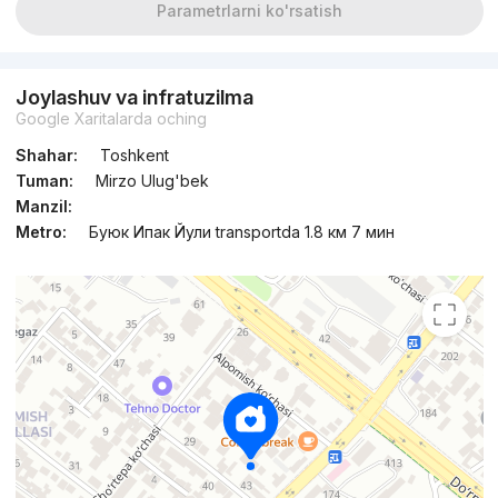
Parametrlarni ko'rsatish
Joylashuv va infratuzilma
Google Xaritalarda oching
Shahar:
Toshkent
Tuman:
Mirzo Ulug'bek
Manzil:
Metro:
Буюк Ипак Йули transportda 1.8 км 7 мин