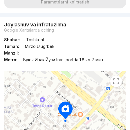
Parametrlarni ko'rsatish
Joylashuv va infratuzilma
Google Xaritalarda oching
Shahar:
Toshkent
Tuman:
Mirzo Ulug'bek
Manzil:
Metro:
Буюк Ипак Йули transportda 1.8 км 7 мин