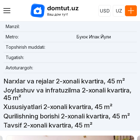
USD
UZ
Manzil:
Metro:
Буюк Ипак Йули
Topshirish muddati:
Tugatish:
Avtoturargoh:
Narxlar va rejalar 2-xonali kvartira, 45 m²
Joylashuv va infratuzilma 2-xonali kvartira,
45 m²
Xususiyatlari 2-xonali kvartira, 45 m²
Qurilishning borishi 2-xonali kvartira, 45 m²
Tavsif 2-xonali kvartira, 45 m²