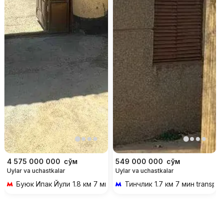
4 575 000 000
сўм
549 000 000
сўм
Uylar va uchastkalar
Uylar va uchastkalar
Буюк Ипак Йули
1.8 км 7 мин transportda
Тинчлик
1.7 км 7 мин transp