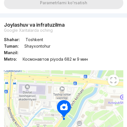
Parametrlarni ko'rsatish
Joylashuv va infratuzilma
Google Xaritalarda oching
Shahar:
Toshkent
Tuman:
Shayxontohur
Manzil:
Metro:
Космонавтов piyoda 682 м 9 мин