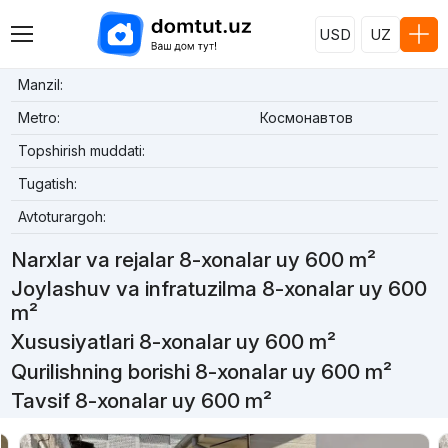
USD
UZ
Manzil:
Metro:
Космонавтов
Topshirish muddati:
Tugatish:
Avtoturargoh:
Narxlar va rejalar 8-xonalar uy 600 m²
Joylashuv va infratuzilma 8-xonalar uy 600
m²
Xususiyatlari 8-xonalar uy 600 m²
Qurilishning borishi 8-xonalar uy 600 m²
Tavsif 8-xonalar uy 600 m²