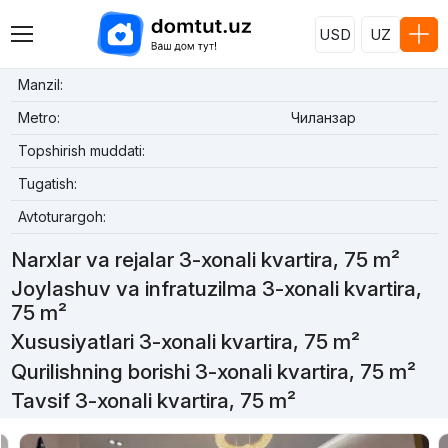
USD
UZ
Manzil:
Metro:
Чиланзар
Topshirish muddati:
Tugatish:
Avtoturargoh:
Narxlar va rejalar 3-xonali kvartira, 75 m²
Joylashuv va infratuzilma 3-xonali kvartira,
75 m²
Xususiyatlari 3-xonali kvartira, 75 m²
Qurilishning borishi 3-xonali kvartira, 75 m²
Tavsif 3-xonali kvartira, 75 m²