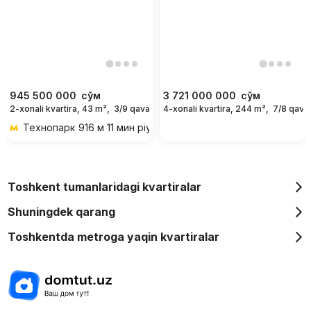
945 500 000
сўм
3 721 000 000
сўм
2-xonali kvartira, 43 m²,
3/9 qavat
4-xonali kvartira, 244 m²,
7/8 qava
Технопарк
916 м 11 мин piyoda
Toshkent tumanlaridagi kvartiralar
Shuningdek qarang
Toshkentda metroga yaqin kvartiralar