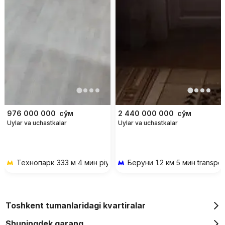
976 000 000
сўм
2 440 000 000
сўм
Uylar va uchastkalar
Uylar va uchastkalar
Технопарк
333 м 4 мин piyoda
Беруни
1.2 км 5 мин transpo
Toshkent tumanlaridagi kvartiralar
Shuningdek qarang