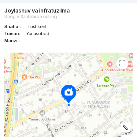
Joylashuv va infratuzilma
Google Xaritalarda oching
Shahar:
Toshkent
Tuman:
Yunusobod
Manzil: