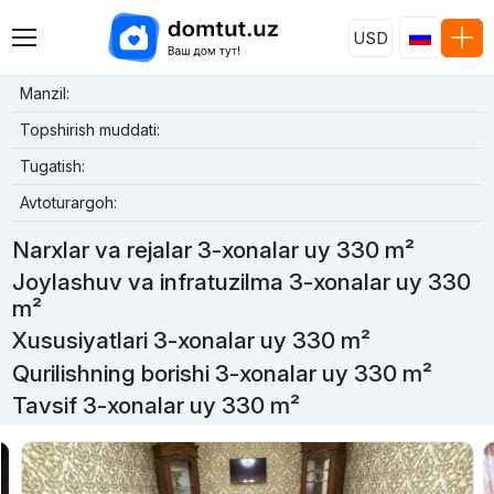
USD
Manzil:
Topshirish muddati:
Tugatish:
Avtoturargoh:
Narxlar va rejalar 3-xonalar uy 330 m²
Joylashuv va infratuzilma 3-xonalar uy 330
m²
Xususiyatlari 3-xonalar uy 330 m²
Qurilishning borishi 3-xonalar uy 330 m²
Tavsif 3-xonalar uy 330 m²