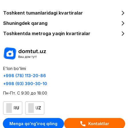
Toshkent tumanlaridagi kvartiralar
Shuningdek qarang
Toshkentda metroga yaqin kvartiralar
E'lon bo'limi
+998 (78) 113-20-86
+998 (93) 390-30-10
Пн-Пт. С 9:30 до 18:00
RU
UZ
Kontaktlar
Menga qo'ng'iroq qiling
Kontaktlar