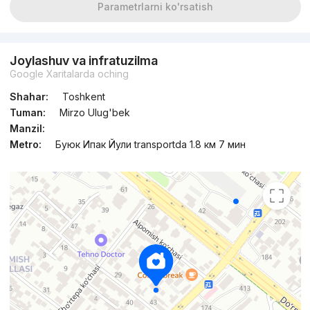
Parametrlarni ko'rsatish
Joylashuv va infratuzilma
Google Xaritalarda oching
Shahar:
Toshkent
Tuman:
Mirzo Ulug'bek
Manzil:
Metro:
Буюк Ипак Йули transportda 1.8 км 7 мин