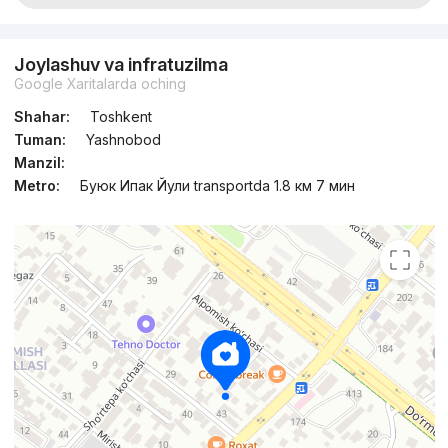
Joylashuv va infratuzilma
Google Xaritalarda oching
Shahar:
Toshkent
Tuman:
Yashnobod
Manzil:
Metro:
Буюк Ипак Йули transportda 1.8 км 7 мин