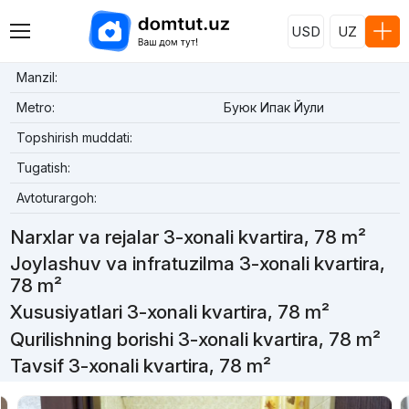
USD
UZ
Manzil:
Metro:
Буюк Ипак Йули
Topshirish muddati:
Tugatish:
Avtoturargoh:
Narxlar va rejalar 3-xonali kvartira, 78 m²
Joylashuv va infratuzilma 3-xonali kvartira,
78 m²
Xususiyatlari 3-xonali kvartira, 78 m²
Qurilishning borishi 3-xonali kvartira, 78 m²
Tavsif 3-xonali kvartira, 78 m²